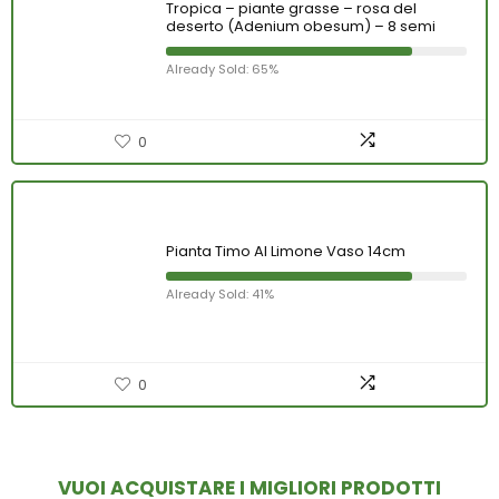
Tropica – piante grasse – rosa del
deserto (Adenium obesum) – 8 semi
Already Sold: 65%
0
Pianta Timo Al Limone Vaso 14cm
Already Sold: 41%
0
VUOI ACQUISTARE I MIGLIORI PRODOTTI