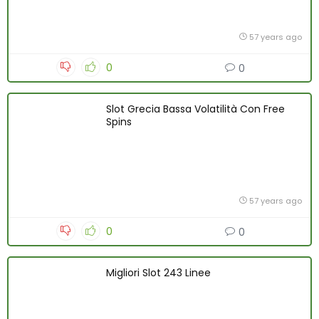
57 years ago
0
0
Slot Grecia Bassa Volatilità Con Free
Spins
57 years ago
0
0
Migliori Slot 243 Linee