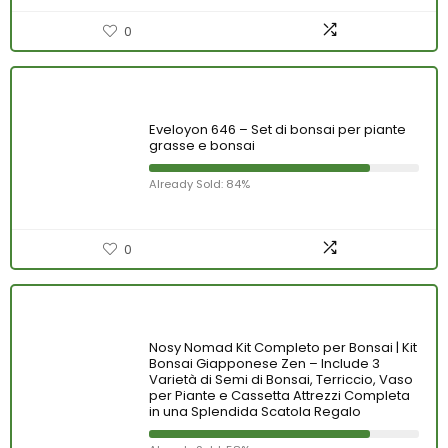
0
Eveloyon 646 – Set di bonsai per piante
grasse e bonsai
Already Sold: 84%
0
Nosy Nomad Kit Completo per Bonsai | Kit
Bonsai Giapponese Zen – Include 3
Varietà di Semi di Bonsai, Terriccio, Vaso
per Piante e Cassetta Attrezzi Completa
in una Splendida Scatola Regalo