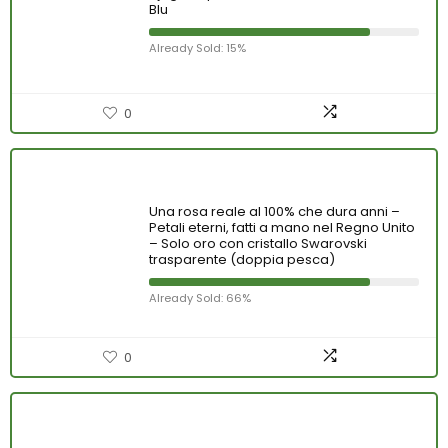
Blu
Already Sold: 15%
0
Una rosa reale al 100% che dura anni –
Petali eterni, fatti a mano nel Regno Unito
– Solo oro con cristallo Swarovski
trasparente (doppia pesca)
Already Sold: 66%
0