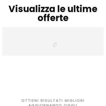
Visualizza le ultime
offerte
Hai trovato qualcosa di
interessante?
OTTIENI RISULTATI MIGLIORI
AGGIORNANDO OGGI!