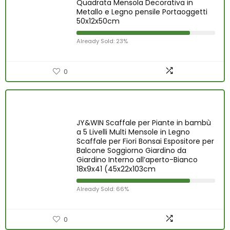
Quadrata Mensola Decorativa in
Metallo e Legno pensile Portaoggetti
50x12x50cm
Already Sold: 23%
0
JY&WIN Scaffale per Piante in bambù
a 5 Livelli Multi Mensole in Legno
Scaffale per Fiori Bonsai Espositore per
Balcone Soggiorno Giardino da
Giardino Interno all’aperto-Bianco
18x9x41 (45x22x103cm
Already Sold: 66%
0