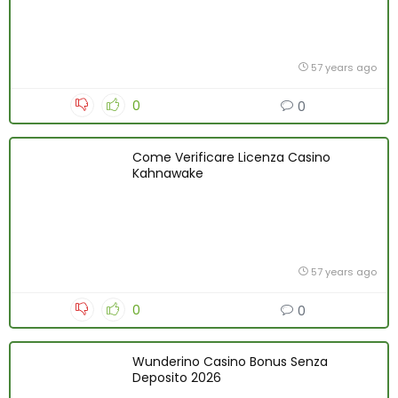
57 years ago
0
0
Come Verificare Licenza Casino
Kahnawake
57 years ago
0
0
Wunderino Casino Bonus Senza
Deposito 2026