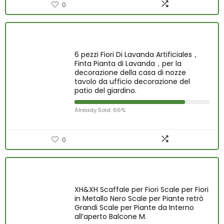
0
6 pezzi Fiori Di Lavanda Artificiales，
Finta Pianta di Lavanda，per la
decorazione della casa di nozze
tavolo da ufficio decorazione del
patio del giardino.
Already Sold: 66%
0
XH&XH Scaffale per Fiori Scale per Fiori
in Metallo Nero Scale per Piante retrò
Grandi Scale per Piante da Interno
all’aperto Balcone M.