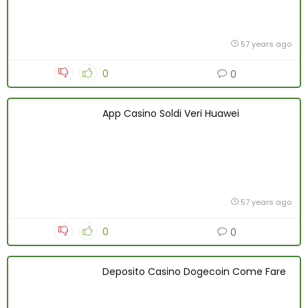
57 years ago
0
0
App Casino Soldi Veri Huawei
57 years ago
0
0
Deposito Casino Dogecoin Come Fare