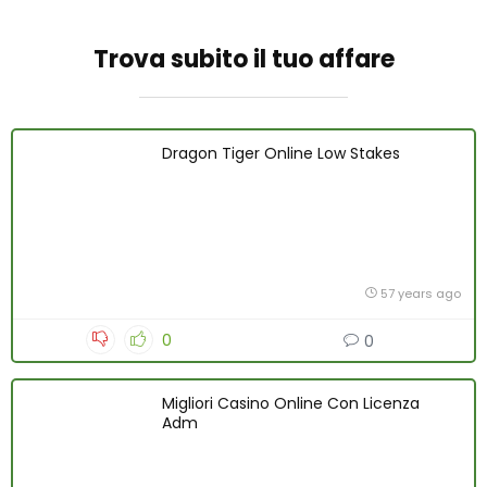
Trova subito il tuo affare
Dragon Tiger Online Low Stakes
57 years ago
0
0
Migliori Casino Online Con Licenza
Adm