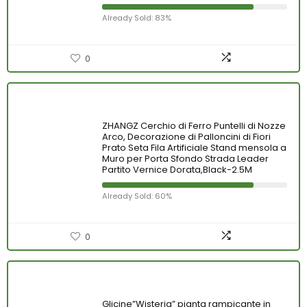
Already Sold: 83%
0
ZHANGZ Cerchio di Ferro Puntelli di Nozze
Arco, Decorazione di Palloncini di Fiori
Prato Seta Fila Artificiale Stand mensola a
Muro per Porta Sfondo Strada Leader
Partito Vernice Dorata,Black-2.5M
Already Sold: 60%
0
Glicine”Wisteria” pianta rampicante in