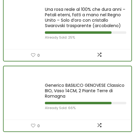
Una rosa reale al 100% che dura anni –
Petali eterni, fatti a mano nel Regno
Unito – Solo d’oro con cristallo
Swarovski trasparente (arcobaleno)
Already Sold: 25%
0
Generico BASILICO GENOVESE Classico
BIO, Vaso 14CM, 2 Piante Terre di
Romagna
Already Sold: 66%
0