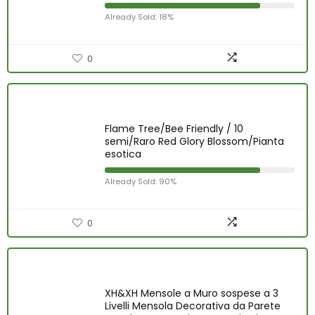
Already Sold: 18%
0
Flame Tree/Bee Friendly / 10
semi/Raro Red Glory Blossom/Pianta
esotica
Already Sold: 90%
0
XH&XH Mensole a Muro sospese a 3
Livelli Mensola Decorativa da Parete