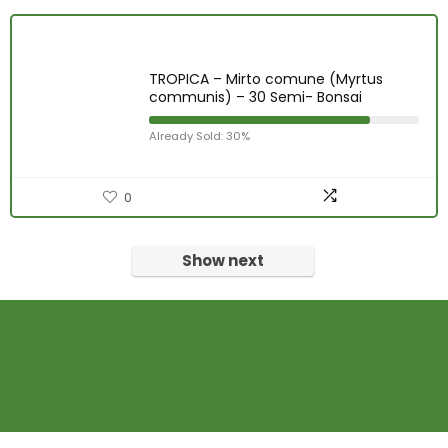
TROPICA – Mirto comune (Myrtus
communis) – 30 Semi- Bonsai
Already Sold: 30%
0
Show next