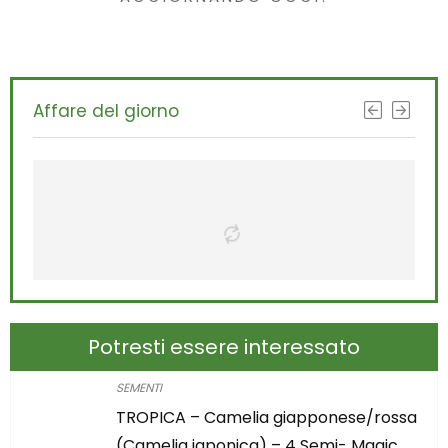
Affare del giorno
Potresti essere interessato
SEMENTI
TROPICA – Camelia giapponese/rossa
(Camelia japonica) – 4 Semi- Magic