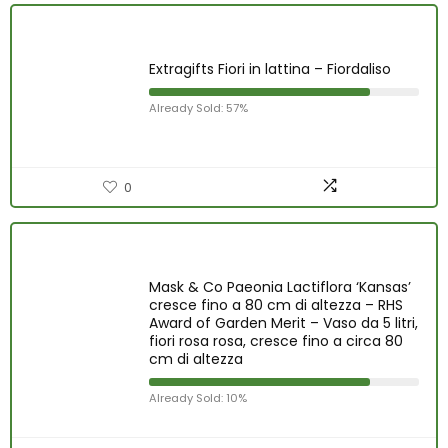
Extragifts Fiori in lattina – Fiordaliso
Already Sold: 57%
0
Mask & Co Paeonia Lactiflora ‘Kansas’
cresce fino a 80 cm di altezza – RHS
Award of Garden Merit – Vaso da 5 litri,
fiori rosa rosa, cresce fino a circa 80
cm di altezza
Already Sold: 10%